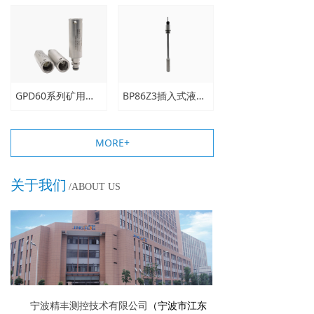
GPD60系列矿用压力传感器（变送器）
BP86Z3插入式液位变送器（直杆一体式）
MORE+
关于我们
/ABOUT US
（宁波市江东
宁波精丰测控技术有限公司