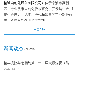
精诚自动化设备有限公司）
位于宁波市高新
区，专业从事自动化仪表研究、开发与生产, 主
要生产压力、温度、液位和流量等工业测控仪
表，承接自动化测控工程项...
MORE+
新闻动态
/NEWS
精丰测控与您相约第二十二届太原煤炭（能源）工业技术与装备展览会
2023-12-14
精丰测控与您相约2024世界太阳能光伏暨储能产业博览会
2023-12-14
精丰测控与您相约2024第九届华南空气压缩机展览会
2023-12-14