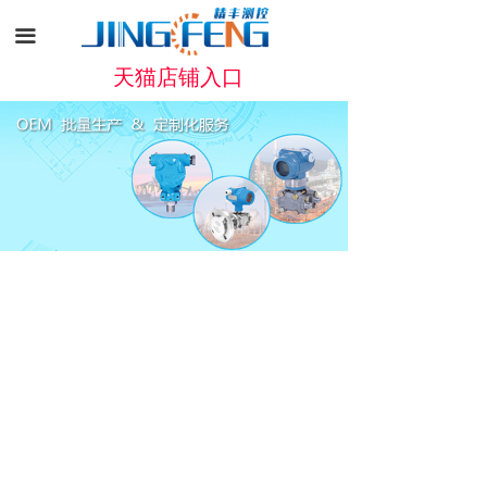
끀
天猫店铺入口