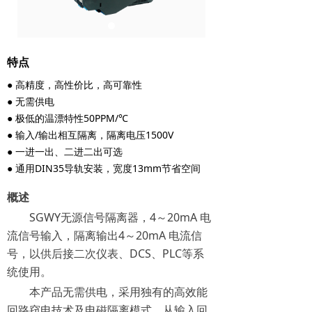
特点
● 高精度，高性价比，高可靠性
● 无需供电
● 极低的温漂特性50PPM/℃
● 输入/输出相互隔离，隔离电压1500V
● 一进一出、二进二出可选
● 通用DIN35导轨安装，宽度13mm节省空间
概述
SGWY无源信号隔离器，4～20mA 电
流信号输入，隔离输出4～20mA 电流信
号，以供后接二次仪表、DCS、PLC等系
统使用。
本产品无需供电，采用独有的高效能
回路窃电技术及电磁隔离模式，从输入回